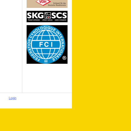
Login