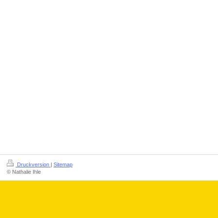
Druckversion
|
Sitemap
© Nathalie Ihle