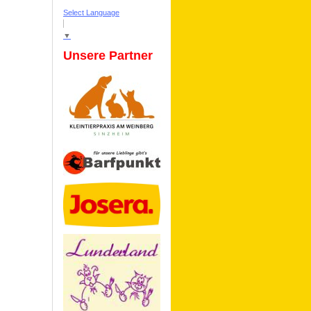
Select Language
▼
Unsere Partner