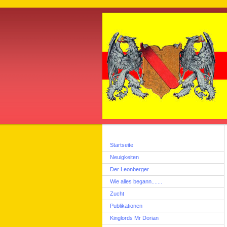
Startseite
Neuigkeiten
Der Leonberger
Wie alles begann.......
Zucht
Publikationen
Kinglords Mr Dorian