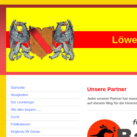
Löwe
Startseite
Unsere Partner
Neuigkeiten
Jeder unserer Partner hat mas
Der Leonberger
auf diesem Weg für die Unter
Wie alles begann.......
Zucht
Publikationen
Kinglords Mr Dorian