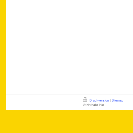
Druckversion
|
Sitemap
© Nathalie Ihle