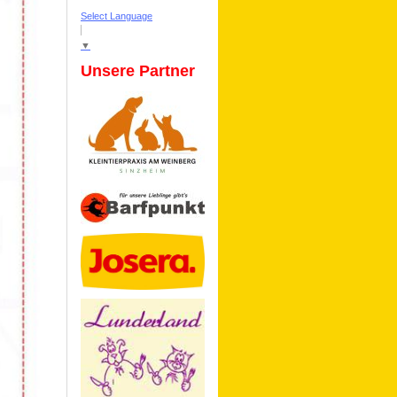
Select Language
▼
Unsere Partner