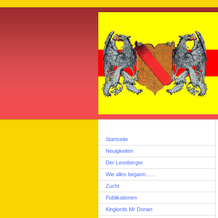
Startseite
Neuigkeiten
Der Leonberger
Wie alles begann.......
Zucht
Publikationen
Kinglords Mr Dorian