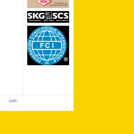
Login