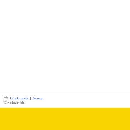
Druckversion
|
Sitemap
© Nathalie Ihle