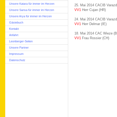
Unsere Katara für immer im Herzen
25. Mai 2014 CACIB Varazdi
VV1
Herr Cujan (HR)
Unsere Sansa für immer im Herzen
Unsere Arya für immer im Herzen
24. Mai 2014 CACIB Varazdi
Gästebuch
VV1
Herr Delmar (IE)
Kontakt
18. Mai 2014 CAC Wieze (B
Anfahrt
VV1
Frau Rossier (CH)
Leonberger-Seiten
Unsere Partner
Impressum
Datenschutz