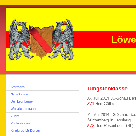
Löwe
Startseite
Jüngstenklasse
Neuigkeiten
05. Juli 2014 LG-Schau Berl
Der Leonberger
VV1
Herr Güllix
Wie alles begann.......
01. Mai 2014 LG-Schau Bad
Zucht
Württemberg in Leonberg
Publikationen
VV2
Herr Rosenboom (NL)
Kinglords Mr Dorian