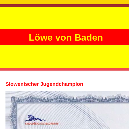
Löwe von Baden
Slowenischer Jugendchampion