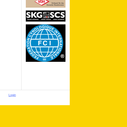
Login