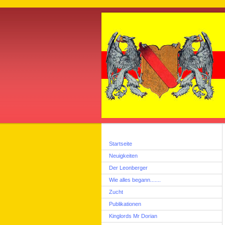
Startseite
Neuigkeiten
Der Leonberger
Wie alles begann.......
Zucht
Publikationen
Kinglords Mr Dorian