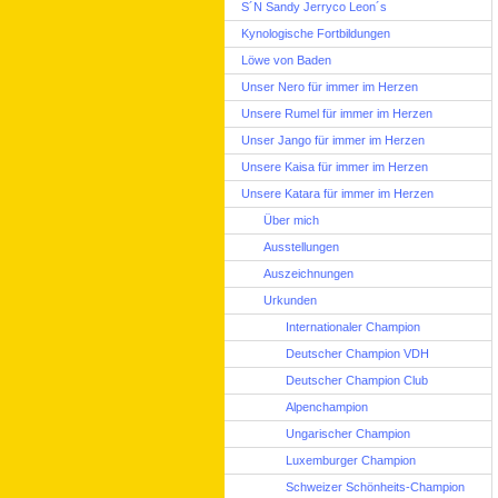
S´N Sandy Jerryco Leon´s
Kynologische Fortbildungen
Löwe von Baden
Unser Nero für immer im Herzen
Unsere Rumel für immer im Herzen
Unser Jango für immer im Herzen
Unsere Kaisa für immer im Herzen
Unsere Katara für immer im Herzen
Über mich
Ausstellungen
Auszeichnungen
Urkunden
Internationaler Champion
Deutscher Champion VDH
Deutscher Champion Club
Alpenchampion
Ungarischer Champion
Luxemburger Champion
Schweizer Schönheits-Champion