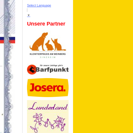
Select Language
▼
Unsere Partner