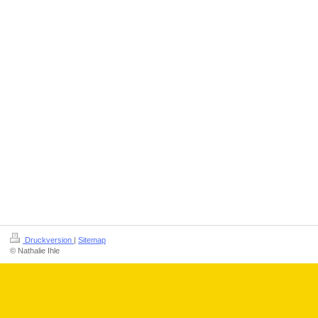
Druckversion
|
Sitemap
© Nathalie Ihle