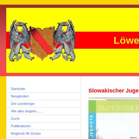
Löwe
Startseite
Slowakischer Jug
Neuigkeiten
Der Leonberger
Wie alles begann.......
Zucht
Publikationen
Kinglords Mr Dorian