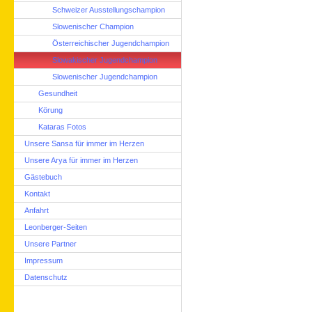
Schweizer Ausstellungschampion
Slowenischer Champion
Österreichischer Jugendchampion
Slowakischer Jugendchampion
Slowenischer Jugendchampion
Gesundheit
Körung
Kataras Fotos
Unsere Sansa für immer im Herzen
Unsere Arya für immer im Herzen
Gästebuch
Kontakt
Anfahrt
Leonberger-Seiten
Unsere Partner
Impressum
Datenschutz