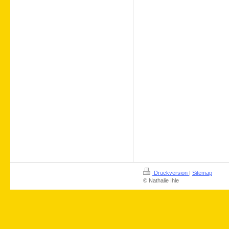
Druckversion
|
Sitemap
© Nathalie Ihle