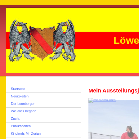
Löwe
Startseite
Mein Ausstellungs
Neuigkeiten
Der Leonberger
Wie alles begann.......
Zucht
Publikationen
Kinglords Mr Dorian