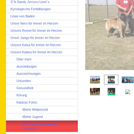
S´N Sandy Jerryco Leon´s
Kynologische Fortbildungen
Löwe von Baden
Unser Nero für immer im Herzen
Unsere Rumel für immer im Herzen
Unser Jango für immer im Herzen
Unsere Kaisa für immer im Herzen
Unsere Katara für immer im Herzen
Über mich
Ausstellungen
Auszeichnungen
Urkunden
Gesundheit
Körung
Kataras Fotos
Meine Welpenzeit
Meine Jugend
Meine Ausstellungsjahre
2020+2021