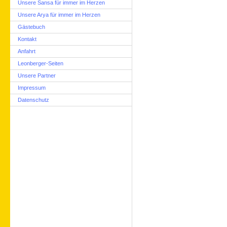
Unsere Sansa für immer im Herzen
Unsere Arya für immer im Herzen
Gästebuch
Kontakt
Anfahrt
Leonberger-Seiten
Unsere Partner
Impressum
Datenschutz