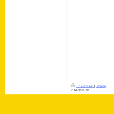
Druckversion
|
Sitemap
© Nathalie Ihle