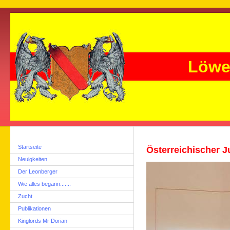
Löwe
Startseite
Österreichischer 
Neuigkeiten
Der Leonberger
Wie alles begann.......
Zucht
Publikationen
Kinglords Mr Dorian