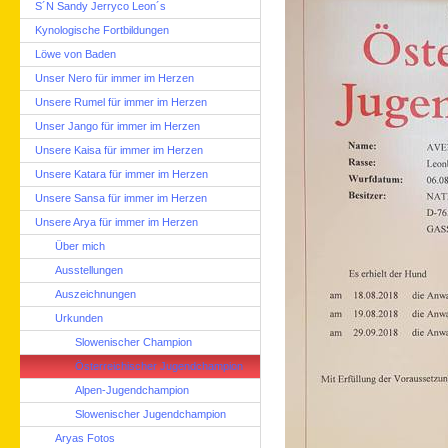
S´N Sandy Jerryco Leon´s
Kynologische Fortbildungen
Löwe von Baden
Unser Nero für immer im Herzen
Unsere Rumel für immer im Herzen
Unser Jango für immer im Herzen
Unsere Kaisa für immer im Herzen
Unsere Katara für immer im Herzen
Unsere Sansa für immer im Herzen
Unsere Arya für immer im Herzen
Über mich
Ausstellungen
Auszeichnungen
Urkunden
Slowenischer Champion
Österreichischer Jugendchampion
Alpen-Jugendchampion
Slowenischer Jugendchampion
Aryas Fotos