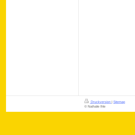
Druckversion
|
Sitemap
© Nathalie Ihle