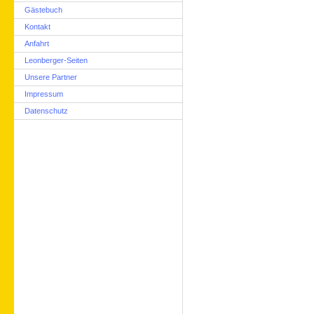
Gästebuch
Kontakt
Anfahrt
Leonberger-Seiten
Unsere Partner
Impressum
Datenschutz