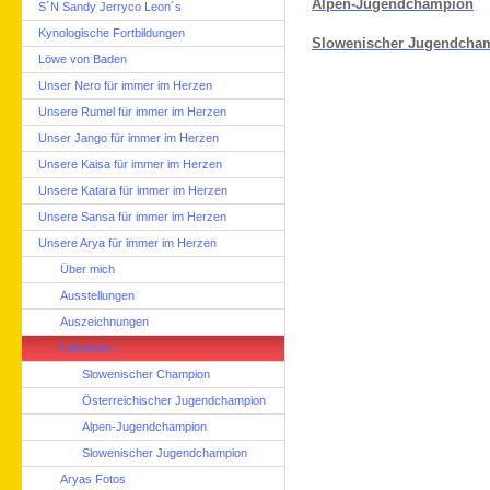
Alpen-Jugendchampion
S´N Sandy Jerryco Leon´s
Kynologische Fortbildungen
Slowenischer Jugendcha
Löwe von Baden
Unser Nero für immer im Herzen
Unsere Rumel für immer im Herzen
Unser Jango für immer im Herzen
Unsere Kaisa für immer im Herzen
Unsere Katara für immer im Herzen
Unsere Sansa für immer im Herzen
Unsere Arya für immer im Herzen
Über mich
Ausstellungen
Auszeichnungen
Urkunden
Slowenischer Champion
Österreichischer Jugendchampion
Alpen-Jugendchampion
Slowenischer Jugendchampion
Aryas Fotos