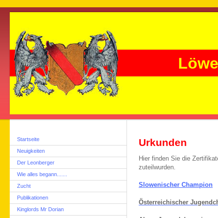
Löwe
Startseite
Urkunden
Neuigkeiten
Hier finden Sie die Zertifik
Der Leonberger
zuteilwurden.
Wie alles begann.......
Slowenischer Champion
Zucht
Publikationen
Österreichischer Jugend
Kinglords Mr Dorian