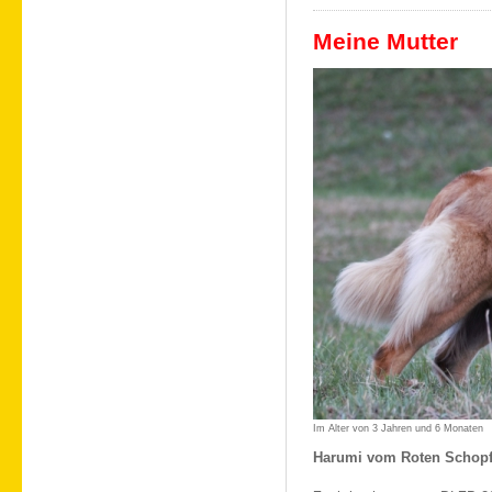
Meine Mutter
Im Alter von 3 Jahren und 6 Monaten
Harumi vom Roten Schop