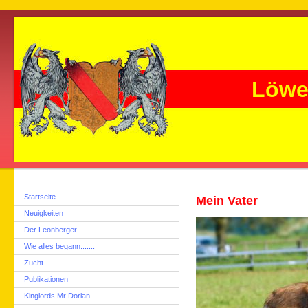
Löwe
Startseite
Mein Vater
Neuigkeiten
Der Leonberger
Wie alles begann.......
Zucht
Publikationen
Kinglords Mr Dorian