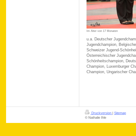
Im Alter von 17 Monaten
u.a. Deutscher Jugendchamp
Jugendchampion, Belgisch
Schweizer Jugend-Schönhei
Österreichischer Jugendcha
Schönheitschampion, Deuts
Champion, Luxemburger Cha
Champion, Ungarischer Ch
Druckversion
|
Sitemap
© Nathalie Ihle