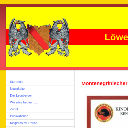
Löwe
Startseite
Montenegrinische
Neuigkeiten
Der Leonberger
Wie alles begann.......
Zucht
Publikationen
Kinglords Mr Dorian