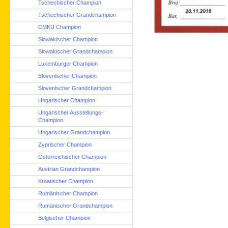
Tschechischer Champion
Tschechischer Grandchampion
CMKU Champion
Slowakischer Champion
Slowakischer Grandchampion
Luxemburger Champion
Slovenischer Champion
Slovenischer Grandchampion
Ungarischer Champion
Ungarischer Ausstellungs-
Champion
Ungarischer Grandchampion
Zyprischer Champion
Österreichischer Champion
Austrian Grandchampion
Kroatischer Champion
Rumänischer Champion
Rumänischer Grandchampion
Belgischer Champion