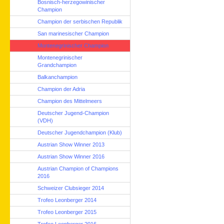
Bosnisch-herzegowinischer
Champion
Champion der serbischen Republik
San marinesischer Champion
Montenegrinischer Champion
Montenegrinischer
Grandchampion
Balkanchampion
Champion der Adria
Champion des Mittelmeers
Deutscher Jugend-Champion
(VDH)
Deutscher Jugendchampion (Klub)
Austrian Show Winner 2013
Austrian Show Winner 2016
Austrian Champion of Champions
2016
Schweizer Clubsieger 2014
Trofeo Leonberger 2014
Trofeo Leonberger 2015