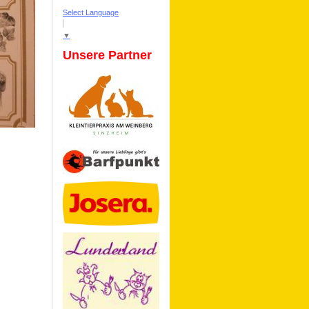
Select Language
▼
Unsere Partner