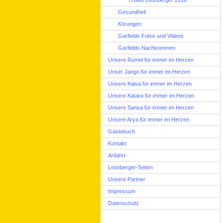
Trofeo Leonberger 2016
Gesundheit
Körungen
Garfields Fotos und Videos
Garfields Nachkommen
Unsere Rumel für immer im Herzen
Unser Jango für immer im Herzen
Unsere Kaisa für immer im Herzen
Unsere Katara für immer im Herzen
Unsere Sansa für immer im Herzen
Unsere Arya für immer im Herzen
Gästebuch
Kontakt
Anfahrt
Leonberger-Seiten
Unsere Partner
Impressum
Datenschutz