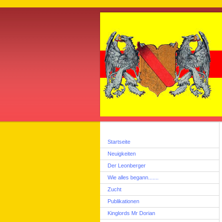
Startseite
Neuigkeiten
Der Leonberger
Wie alles begann.......
Zucht
Publikationen
Kinglords Mr Dorian