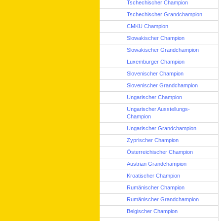
Tschechischer Champion
Tschechischer Grandchampion
CMKU Champion
Slowakischer Champion
Slowakischer Grandchampion
Luxemburger Champion
Slovenischer Champion
Slovenischer Grandchampion
Ungarischer Champion
Ungarischer Ausstellungs-
Champion
Ungarischer Grandchampion
Zyprischer Champion
Österreichischer Champion
Austrian Grandchampion
Kroatischer Champion
Rumänischer Champion
Rumänischer Grandchampion
Belgischer Champion