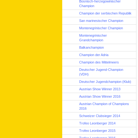
Bosnisch-herzegowinischer
Champion
Champion der serbischen Republik
San marinesischer Champion
Montenegrinischer Champion
Montenegrinischer
Grandchampion
Balkanchampion
Champion der Adria
Champion des Mittelmeers
Deutscher Jugend-Champion
(VDH)
Deutscher Jugendchampion (Klub)
Austrian Show Winner 2013
Austrian Show Winner 2016
Austrian Champion of Champions
2016
Schweizer Clubsieger 2014
Trofeo Leonberger 2014
Trofeo Leonberger 2015