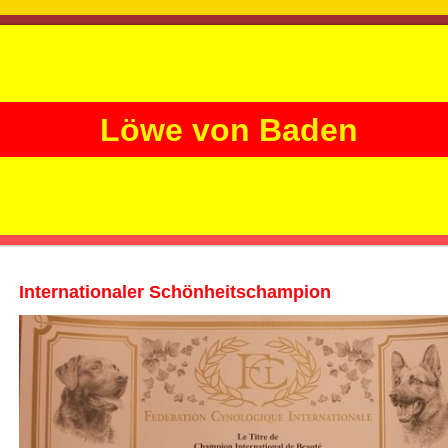
Löwe von Baden
Internationaler Schönheitschampion