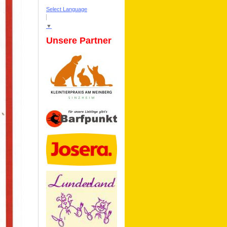
Select Language
▼
Unsere Partner