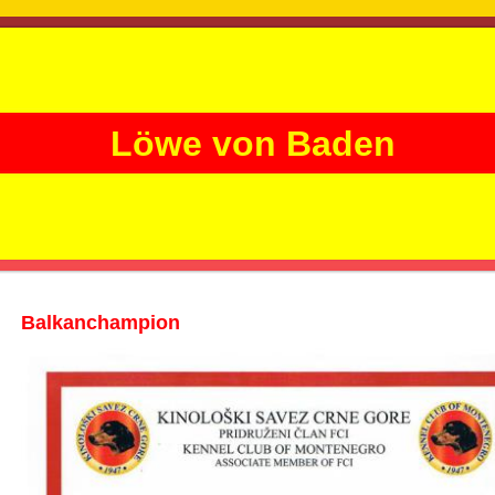
Löwe von Baden
Balkanchampion