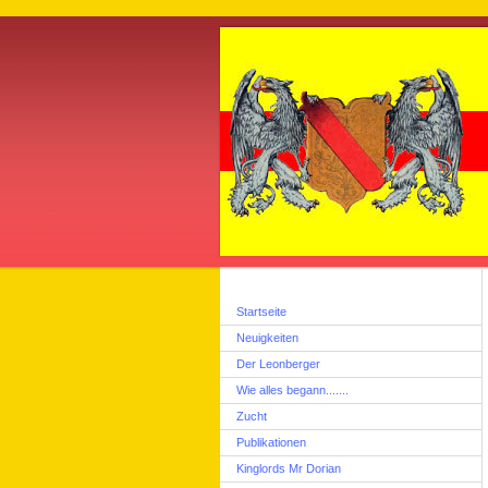
Startseite
Neuigkeiten
Der Leonberger
Wie alles begann.......
Zucht
Publikationen
Kinglords Mr Dorian