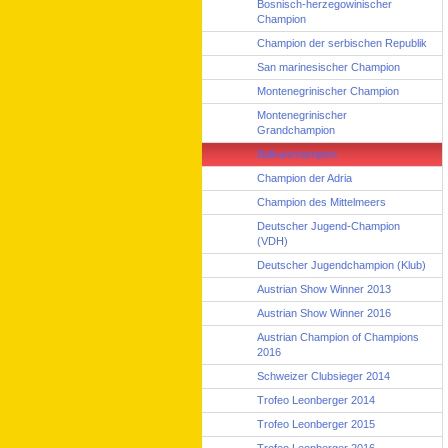
Bosnisch-herzegowinischer
Champion
Champion der serbischen Republik
San marinesischer Champion
Montenegrinischer Champion
Montenegrinischer
Grandchampion
Balkanchampion
Champion der Adria
Champion des Mittelmeers
Deutscher Jugend-Champion
(VDH)
Deutscher Jugendchampion (Klub)
Austrian Show Winner 2013
Austrian Show Winner 2016
Austrian Champion of Champions
2016
Schweizer Clubsieger 2014
Trofeo Leonberger 2014
Trofeo Leonberger 2015