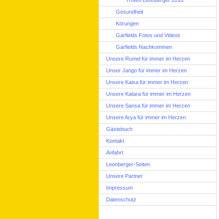
Trofeo Leonberger 2016
Gesundheit
Körungen
Garfields Fotos und Videos
Garfields Nachkommen
Unsere Rumel für immer im Herzen
Unser Jango für immer im Herzen
Unsere Kaisa für immer im Herzen
Unsere Katara für immer im Herzen
Unsere Sansa für immer im Herzen
Unsere Arya für immer im Herzen
Gästebuch
Kontakt
Anfahrt
Leonberger-Seiten
Unsere Partner
Impressum
Datenschutz