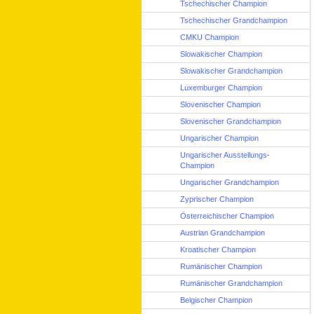
Tschechischer Champion
Tschechischer Grandchampion
CMKU Champion
Slowakischer Champion
Slowakischer Grandchampion
Luxemburger Champion
Slovenischer Champion
Slovenischer Grandchampion
Ungarischer Champion
Ungarischer Ausstellungs-
Champion
Ungarischer Grandchampion
Zyprischer Champion
Österreichischer Champion
Austrian Grandchampion
Kroatischer Champion
Rumänischer Champion
Rumänischer Grandchampion
Belgischer Champion