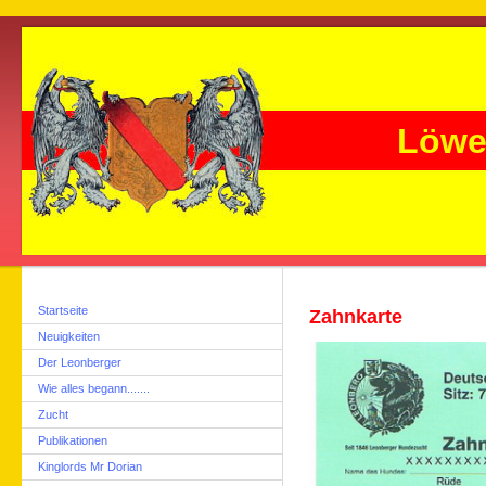
Löwe
Startseite
Zahnkarte
Neuigkeiten
Der Leonberger
Wie alles begann.......
Zucht
Publikationen
Kinglords Mr Dorian