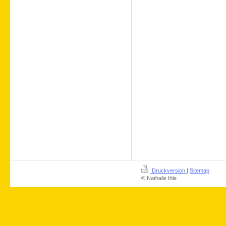
Druckversion
|
Sitemap
© Nathalie Ihle