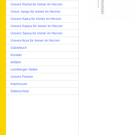
Unsere Rumel für immer im Herzen
Unser Jango für immer im Herzen
Unsere Kaisa für immer im Herzen
Unsere Katara für immer im Herzen
Unsere Sansa für immer im Herzen
Unsere Arya für immer im Herzen
Gästebuch
Kontakt
Anfahrt
Leonberger-Seiten
Unsere Partner
Impressum
Datenschutz