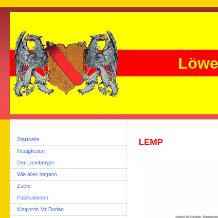
Löwe
Startseite
LEMP
Neuigkeiten
Der Leonberger
Wie alles begann.......
Zucht
Publikationen
Kinglords Mr Dorian