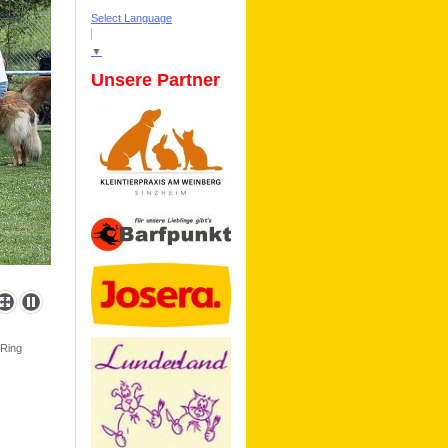
Select Language
▼
Unsere Partner
 Ring