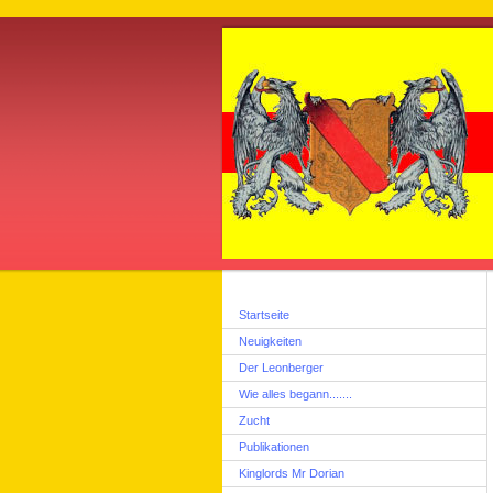
Startseite
Neuigkeiten
Der Leonberger
Wie alles begann.......
Zucht
Publikationen
Kinglords Mr Dorian