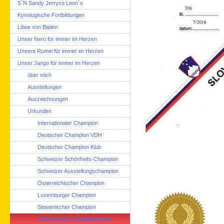
S´N Sandy Jerryco Leon´s
Kynologische Fortbildungen
Löwe von Baden
Unser Nero für immer im Herzen
Unsere Rumel für immer im Herzen
Unser Jango für immer im Herzen
über mich
Ausstellungen
Auszeichnungen
Urkunden
Internationaler Champion
Deutscher Champion VDH
Deutscher Champion Klub
Schweizer Schönheits-Champion
Schweizer Ausstellungschampion
Österreichischer Champion
Luxemburger Champion
Slowenischer Champion
Slowenischer Grandchampion