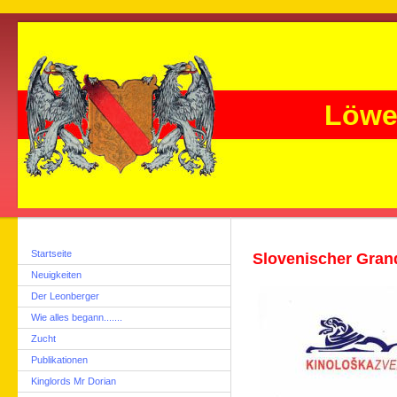
Löwe
Startseite
Slovenischer Gra
Neuigkeiten
Der Leonberger
Wie alles begann.......
Zucht
Publikationen
Kinglords Mr Dorian