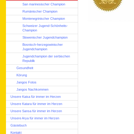
San marinesischer Champion
Rumänischer Champion
Montenegrinischer Champion
Schweizer Jugend-Schönheits-
Champion
Slowenischer Jugendchampion
Bosnisch-herzegowinischer
Jugendchampion
Jugendchampion der serbischen
Republik
Gesundheit
Körung
Jangos Fotos
Jangos Nachkommen
Unsere Kaisa für immer im Herzen
Unsere Katara für immer im Herzen
Unsere Sansa für immer im Herzen
Unsere Arya für immer im Herzen
Gästebuch
Kontakt