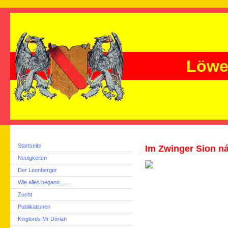
Löwe
Startseite
Im Zwinger Sion n
Neuigkeiten
Der Leonberger
Wie alles begann.......
Zucht
Publikationen
Kinglords Mr Dorian