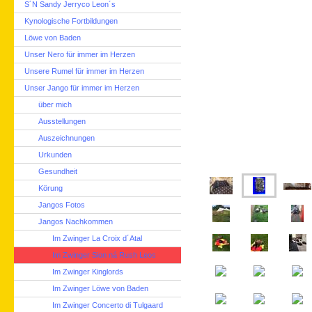
S´N Sandy Jerryco Leon´s
Kynologische Fortbildungen
Löwe von Baden
Unser Nero für immer im Herzen
Unsere Rumel für immer im Herzen
Unser Jango für immer im Herzen
über mich
Ausstellungen
Auszeichnungen
Urkunden
Gesundheit
Körung
Jangos Fotos
Jangos Nachkommen
Im Zwinger La Croix d´Atal
Im Zwinger Sion ná Rush Leos
Im Zwinger Kinglords
Im Zwinger Löwe von Baden
Im Zwinger Concerto di Tulgaard