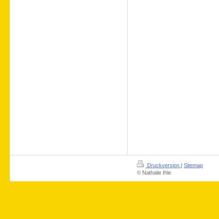
Druckversion
|
Sitemap
© Nathalie Ihle